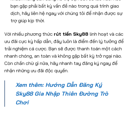
bạn gặp phải bất kỳ vấn đề nào trong quá trình giao
dịch, hãy liên hệ ngay với chúng tôi để nhận được sự
trợ giúp kịp thời.
Với nhiều phương thức
rút tiền Sky88
linh hoạt và các
ưu đãi cực kỳ hấp dẫn, đây luôn là điểm đến lý tưởng để
trải nghiệm cá cược. Bạn sẽ được thanh toán một cách
nhanh chóng, an toàn và không gặp bất kỳ trở ngại nào.
Còn chần chừ gì nữa, hãy nhanh tay đăng ký ngay để
nhận những ưu đãi độc quyền.
Xem thêm: Hướng Dẫn Đăng Ký
Sky88 Gia Nhập Thiên Đường Trò
Chơi