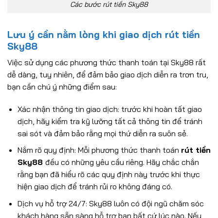
Các bước rút tiền Sky88
Lưu ý cần nằm lòng khi giao dịch rút tiền
Sky88
Việc sử dụng các phương thức thanh toán tại Sky88 rất
dễ dàng, tuy nhiên, để đảm bảo giao dịch diễn ra trơn tru,
bạn cần chú ý những điểm sau:
Xác nhận thông tin giao dịch: trước khi hoàn tất giao
dịch, hãy kiểm tra kỹ lưỡng tất cả thông tin để tránh
sai sót và đảm bảo rằng mọi thứ diễn ra suôn sẻ.
Nắm rõ quy định: Mỗi phương thức thanh toán
rút tiền
Sky88
đều có những yêu cầu riêng. Hãy chắc chắn
rằng bạn đã hiểu rõ các quy định này trước khi thực
hiện giao dịch để tránh rủi ro không đáng có.
Dịch vụ hỗ trợ 24/7: Sky88 luôn có đội ngũ chăm sóc
khách hàng sẵn sàng hỗ trợ bạn bất cứ lúc nào. Nếu