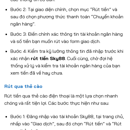
Bước 2: Tại giao diện chính, chọn mục “Rút tiền” và
sau đó chọn phương thức thanh toán “Chuyển khoản
ngân hàng”.
Bước 3: Điền chính xác thông tin tài khoản ngân hàng
và số tiền bạn muốn rút vào form giao dịch.
Bước 4: Kiểm tra kỹ lưỡng thông tin đã nhập trước khi
xác nhận
rút tiền Sky88
. Cuối cùng, chờ đợi hệ
thống xử lý và kiểm tra tài khoản ngân hàng của bạn
xem tiền đã về hay chưa.
Rút qua thẻ cào
Rút tiền qua thẻ cào điện thoại là một lựa chọn nhanh
chóng và rất tiện lợi. Các bước thực hiện như sau:
Bước 1: Đăng nhập vào tài khoản Sky88, tại trang chủ,
nhấp vào “Giao dịch”, sau đó chọn “Rút tiền” và “Rút