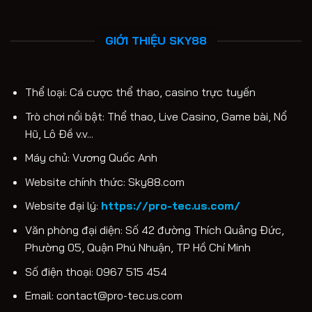
GIỚI THIỆU SKY88
Thể loại: Cá cược thể thao, casino trực tuyến
Trò chơi nổi bật: Thể thao, Live Casino, Game bài, Nổ
Hũ, Lô Đề v.v...
Máy chủ: Vương Quốc Anh
Website chính thức: Sky88.com
Website đại lý:
https://pro-tec.us.com/
Văn phòng đại diện: Số 42 đường Thích Quảng Đức,
Phường 05, Quận Phú Nhuận, TP Hồ Chí Minh
Số điện thoại: 0967 515 454
Email:
contact@pro-tec.us.com