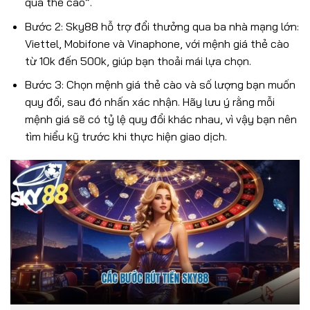
qua thẻ cào”.
Bước 2: Sky88 hỗ trợ đổi thưởng qua ba nhà mạng lớn:
Viettel, Mobifone và Vinaphone, với mệnh giá thẻ cào
từ 10k đến 500k, giúp bạn thoải mái lựa chọn.
Bước 3: Chọn mệnh giá thẻ cào và số lượng bạn muốn
quy đổi, sau đó nhấn xác nhận. Hãy lưu ý rằng mỗi
mệnh giá sẽ có tỷ lệ quy đổi khác nhau, vì vậy bạn nên
tìm hiểu kỹ trước khi thực hiện giao dịch.