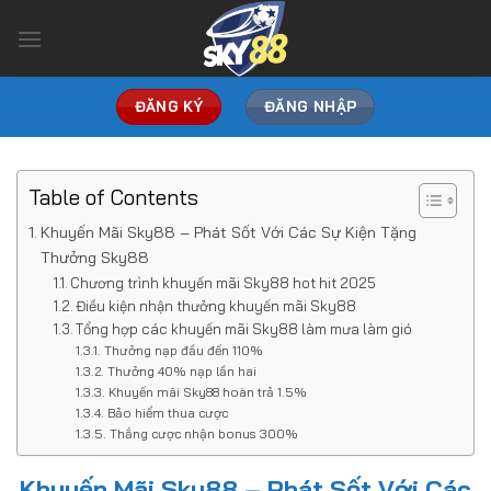
Bỏ
qua
nội
dung
ĐĂNG KÝ
ĐĂNG NHẬP
Table of Contents
Khuyến Mãi Sky88 – Phát Sốt Với Các Sự Kiện Tặng
Thưởng Sky88
Chương trình khuyến mãi Sky88 hot hit 2025
Điều kiện nhận thưởng khuyến mãi Sky88
Tổng hợp các khuyến mãi Sky88 làm mưa làm gió
Thưởng nạp đầu đến 110%
Thưởng 40% nạp lần hai
Khuyến mãi Sky88 hoàn trả 1.5%
Bảo hiểm thua cược
Thắng cược nhận bonus 300%
Khuyến Mãi Sky88 – Phát Sốt Với Các