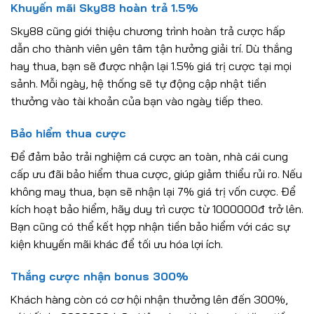
Khuyến mãi Sky88 hoàn trả 1.5%
Sky88 cũng giới thiệu chương trình hoàn trả cược hấp
dẫn cho thành viên yên tâm tận hưởng giải trí. Dù thắng
hay thua, bạn sẽ được nhận lại 1.5% giá trị cược tại mọi
sảnh. Mỗi ngày, hệ thống sẽ tự động cập nhật tiền
thưởng vào tài khoản của bạn vào ngày tiếp theo.
Bảo hiểm thua cược
Để đảm bảo trải nghiệm cá cược an toàn, nhà cái cung
cấp ưu đãi bảo hiểm thua cược, giúp giảm thiểu rủi ro. Nếu
không may thua, bạn sẽ nhận lại 7% giá trị vốn cược. Để
kích hoạt bảo hiểm, hãy duy trì cược từ 1000000đ trở lên.
Bạn cũng có thể kết hợp nhận tiền bảo hiểm với các sự
kiện khuyến mãi khác để tối ưu hóa lợi ích.
Thắng cược nhận bonus 300%
Khách hàng còn có cơ hội nhận thưởng lên đến 300%,