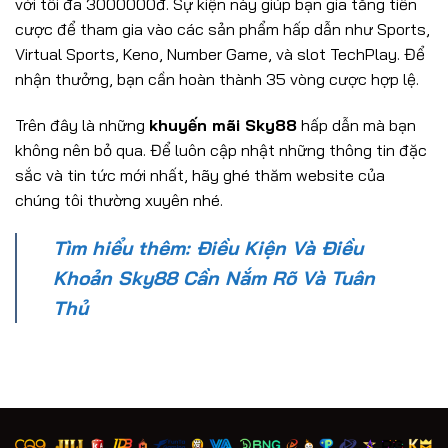
với tối đa 3000000đ. Sự kiện này giúp bạn gia tăng tiền
cược để tham gia vào các sản phẩm hấp dẫn như Sports,
Virtual Sports, Keno, Number Game, và slot TechPlay. Để
nhận thưởng, bạn cần hoàn thành 35 vòng cược hợp lệ.
Trên đây là những
khuyến mãi Sky88
hấp dẫn mà bạn
không nên bỏ qua. Để luôn cập nhật những thông tin đặc
sắc và tin tức mới nhất, hãy ghé thăm website của
chúng tôi thường xuyên nhé.
Tìm hiểu thêm:
Điều Kiện Và Điều
Khoản Sky88 Cần Nắm Rõ Và Tuân
Thủ