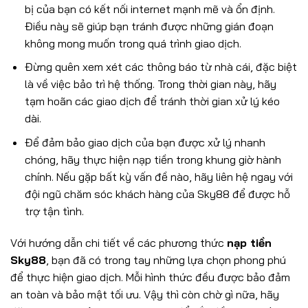
bị của bạn có kết nối internet mạnh mẽ và ổn định.
Điều này sẽ giúp bạn tránh được những gián đoạn
không mong muốn trong quá trình giao dịch.
Đừng quên xem xét các thông báo từ nhà cái, đặc biệt
là về việc bảo trì hệ thống. Trong thời gian này, hãy
tạm hoãn các giao dịch để tránh thời gian xử lý kéo
dài.
Để đảm bảo giao dịch của bạn được xử lý nhanh
chóng, hãy thực hiện nạp tiền trong khung giờ hành
chính. Nếu gặp bất kỳ vấn đề nào, hãy liên hệ ngay với
đội ngũ chăm sóc khách hàng của Sky88 để được hỗ
trợ tận tình.
Với hướng dẫn chi tiết về các phương thức
nạp tiền
Sky88
, bạn đã có trong tay những lựa chọn phong phú
để thực hiện giao dịch. Mỗi hình thức đều được bảo đảm
an toàn và bảo mật tối ưu. Vậy thì còn chờ gì nữa, hãy