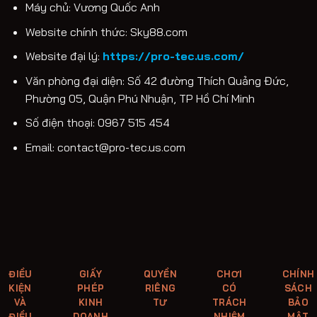
Máy chủ: Vương Quốc Anh
Website chính thức: Sky88.com
Website đại lý:
https://pro-tec.us.com/
Văn phòng đại diện: Số 42 đường Thích Quảng Đức,
Phường 05, Quận Phú Nhuận, TP Hồ Chí Minh
Số điện thoại: 0967 515 454
Email:
contact@pro-tec.us.com
ĐIỀU
GIẤY
QUYỀN
CHƠI
CHÍNH
KIỆN
PHÉP
RIÊNG
CÓ
SÁCH
VÀ
KINH
TƯ
TRÁCH
BẢO
ĐIỀU
DOANH
NHIỆM
MẬT