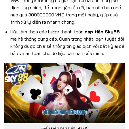
VNĐ, trong khi không có giới hạn tối đa cho mỗi giao
dịch. Tuy nhiên, để tránh gặp rắc rối, bạn nên hạn chế
nạp quá 300000000 VNĐ trong một ngày, giúp quá
trình xử lý diễn ra nhanh chóng.
Hãy làm theo các bước thanh toán
nạp tiền Sky88
mà hệ thống cung cấp. Quan trọng nhất, bạn tuyệt đối
không được chia sẻ thông tin giao dịch với bất kỳ ai để
bảo vệ an toàn cho dữ liệu cá nhân của mình.
Điều kiện nạp tiền Sky88