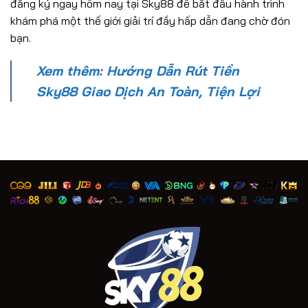
đăng ký ngay hôm nay tại Sky88 để bắt đầu hành trình
khám phá một thế giới giải trí đầy hấp dẫn đang chờ đón
bạn.
Xem thêm: Hướng Dẫn Rút Tiền
Sky88 Giao Dịch An Toàn, Tiện Lợi