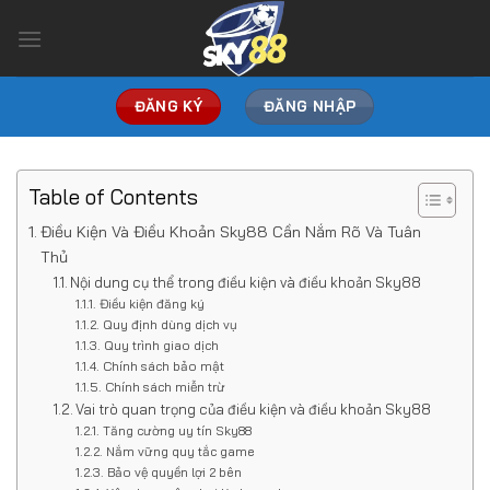
Bỏ
qua
nội
dung
ĐĂNG KÝ
ĐĂNG NHẬP
Table of Contents
Điều Kiện Và Điều Khoản Sky88 Cần Nắm Rõ Và Tuân
Thủ
Nội dung cụ thể trong điều kiện và điều khoản Sky88
Điều kiện đăng ký
Quy định dùng dịch vụ
Quy trình giao dịch
Chính sách bảo mật
Chính sách miễn trừ
Vai trò quan trọng của điều kiện và điều khoản Sky88
Tăng cường uy tín Sky88
Nắm vững quy tắc game
Bảo vệ quyền lợi 2 bên