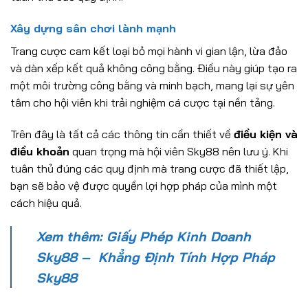
Xây dựng sân chơi lành mạnh
Trang cược cam kết loại bỏ mọi hành vi gian lận, lừa đảo
và dàn xếp kết quả không công bằng. Điều này giúp tạo ra
một môi trường công bằng và minh bạch, mang lại sự yên
tâm cho hội viên khi trải nghiệm cá cược tại nền tảng.
Trên đây là tất cả các thông tin cần thiết về
điều kiện và
điều khoản
quan trọng mà hội viên Sky88 nên lưu ý. Khi
tuân thủ đúng các quy định mà trang cược đã thiết lập,
bạn sẽ bảo vệ được quyền lợi hợp pháp của mình một
cách hiệu quả.
Xem thêm: Giấy Phép Kinh Doanh
Sky88 – Khẳng Định Tính Hợp Pháp
Sky88