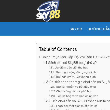
Bỏ
qua
nội
dung
SKY88
HƯỚNG DẪ
Table of Contents
Chinh Phục Mọi Cấp Độ Với Bắn Cá Sky88
Sảnh bắn cá Sky88 có gì thú vị?
Ưu điểm đặc biệt thu hút
Tham gia cộng đồng người chơi
Trải nghiệm vui vẻ và thư giãn
Chi tiết cách tham gia chơi bắn cá Sky
Tạo tài khoản và bắt đầu chơi
Chọn súng bắn cá phù hợp
Lên kế hoạch và bắn chính xác
Bí kíp chơi bắn cá Sky88 thắng lớn từ c
Theo dõi thời gian xuất hiện cá