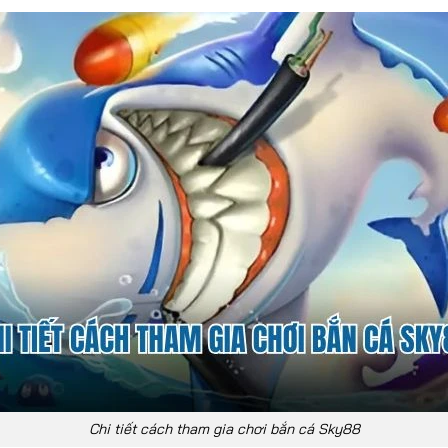
Chi tiết cách tham gia chơi bắn cá Sky88